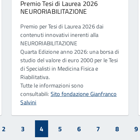
Premio Tesi di Laurea 2026
NEURORIABILITAZIONE
Premio per Tesi di Laurea 2026 dai
contenuti innovativi inerenti alla
NEURORIABILITAZIONE
Quarta Edizione anno 2026: una borsa di
studio del valore di euro 2000 per le Tesi
di Specialisti in Medicina Fisica e
Riabilitativa.
Tutte le informazioni sono
consultabili:
Sito fondazione Gianfranco
Salvini
2
3
4
5
6
7
8
9