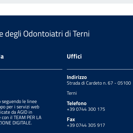
e degli Odontoiatri di Terni
da
Uffici
Indirizzo
Strada di Cardeto n. 67 - 05100
Terni
o seguendo le linee
Telefono
ppo per i servizi web
+39 0744 300 175
licate da AGID in
e con il TEAM PER LA
Fax
ONE DIGITALE.
+39 0744 305 917