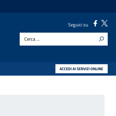
.
.
Seguici su
Cerca …
ACCEDI AI SERVIZI ONLINE