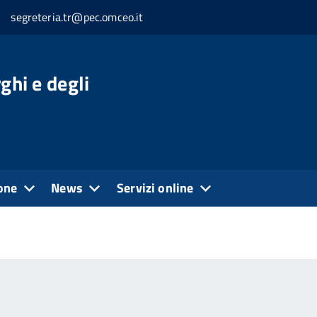
segreteria.tr@pec.omceo.it
ghi e degli
one
News
Servizi online