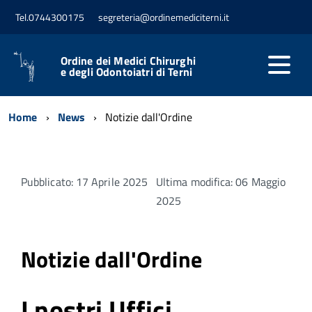
Tel.0744300175
segreteria@ordinemediciterni.it
Ordine dei Medici Chirurghi
e degli Odontoiatri di Terni
Home
News
Notizie dall'Ordine
Pubblicato: 17 Aprile 2025
Ultima modifica: 06 Maggio
2025
Notizie dall'Ordine
I nostri Uffici