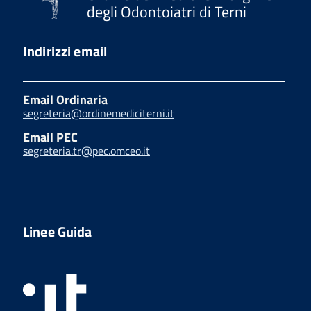
degli Odontoiatri di Terni
Indirizzi email
Email Ordinaria
segreteria@ordinemediciterni.it
Email PEC
segreteria.tr@pec.omceo.it
Linee Guida