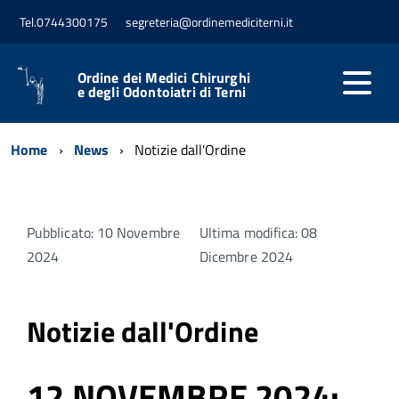
Tel.0744300175
segreteria@ordinemediciterni.it
Ordine dei Medici Chirurghi
e degli Odontoiatri di Terni
Home
News
Notizie dall'Ordine
Pubblicato: 10 Novembre
Ultima modifica: 08
2024
Dicembre 2024
Notizie dall'Ordine
12 NOVEMBRE 2024: