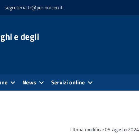
segreteria.tr@pec.omceo.it
ghi e degli
one
News
Servizi online
Ultima modifica: 05 Agosto 202