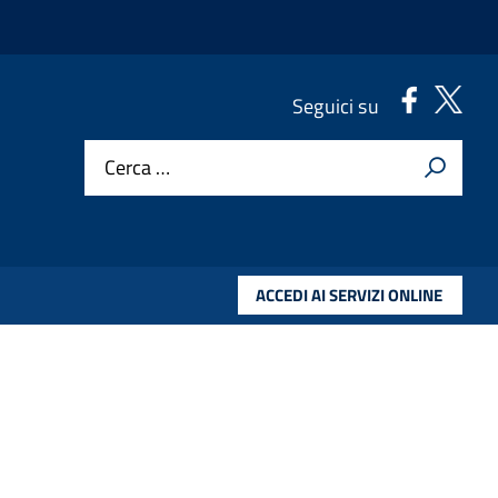
.
.
Seguici su
Cerca …
ACCEDI AI SERVIZI ONLINE
4