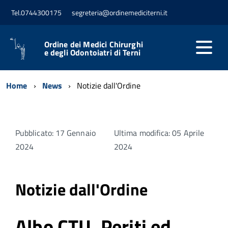
Tel.0744300175
segreteria@ordinemediciterni.it
Ordine dei Medici Chirurghi
e degli Odontoiatri di Terni
Home
News
Notizie dall'Ordine
Pubblicato: 17 Gennaio
Ultima modifica: 05 Aprile
2024
2024
Notizie dall'Ordine
Albo CTU, Periti ed