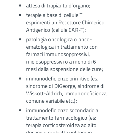
attesa di trapianto d’organo;
terapie a base di cellule T
esprimenti un Recettore Chimerico
Antigenico (cellule CAR-T);
patologia oncologica o onco-
ematologica in trattamento con
farmaci immunosoppressivi,
mielosoppressivi o a meno di 6
mesi dalla sospensione delle cure;
immunodeficienze primitive (es.
sindrome di DiGeorge, sindrome di
Wiskott-Aldrich, immunodeficienza
comune variabile etc.);
immunodeficienze secondarie a
trattamento farmacologico (es:
terapia corticosteroidea ad alto
dosaggio protratta nel tempo,