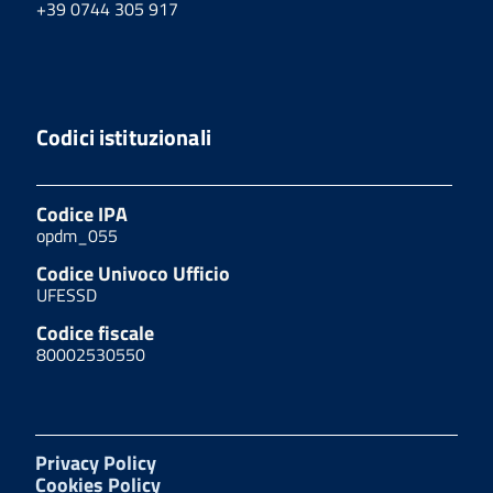
+39 0744 305 917
Codici istituzionali
Codice IPA
opdm_055
Codice Univoco Ufficio
UFESSD
Codice fiscale
80002530550
Privacy Policy
Cookies Policy