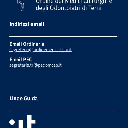
Ordine dei Medici Chirurghi e
degli Odontoiatri di Terni
Indirizzi email
Email Ordinaria
segreteria@ordinemediciterni.it
Email PEC
segreteria.tr@pec.omceo.it
Linee Guida