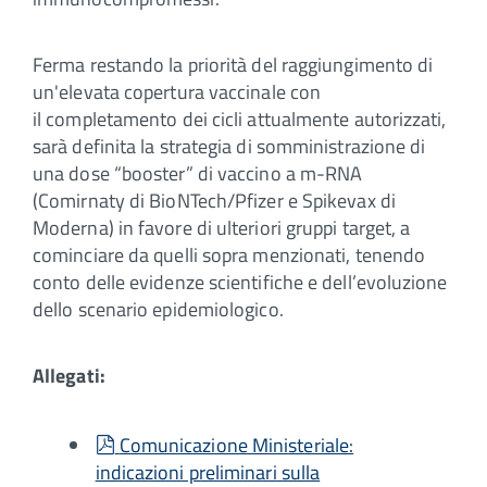
Ferma restando la priorità del raggiungimento di
un'elevata copertura vaccinale con
il completamento dei cicli attualmente autorizzati,
sarà definita la strategia di somministrazione di
una dose “booster” di vaccino a m-RNA
(Comirnaty di BioNTech/Pfizer e Spikevax di
Moderna) in favore di ulteriori gruppi target, a
cominciare da quelli sopra menzionati, tenendo
conto delle evidenze scientifiche e dell’evoluzione
dello scenario epidemiologico.
Allegati:
pdf
Comunicazione Ministeriale:
indicazioni preliminari sulla