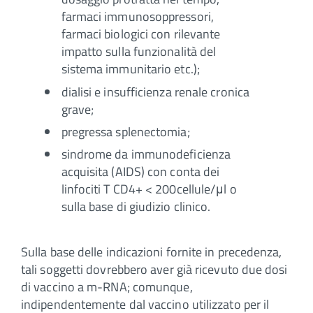
farmaci immunosoppressori,
farmaci biologici con rilevante
impatto sulla funzionalità del
sistema immunitario etc.);
dialisi e insufficienza renale cronica
grave;
pregressa splenectomia;
sindrome da immunodeficienza
acquisita (AIDS) con conta dei
linfociti T CD4+ < 200cellule/μl o
sulla base di giudizio clinico.
Sulla base delle indicazioni fornite in precedenza,
tali soggetti dovrebbero aver già ricevuto due dosi
di vaccino a m-RNA; comunque,
indipendentemente dal vaccino utilizzato per il