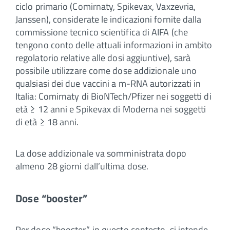
ciclo primario (Comirnaty, Spikevax, Vaxzevria,
Janssen), considerate le indicazioni fornite dalla
commissione tecnico scientifica di AIFA (che
tengono conto delle attuali informazioni in ambito
regolatorio relative alle dosi aggiuntive), sarà
possibile utilizzare come dose addizionale uno
qualsiasi dei due vaccini a m-RNA autorizzati in
Italia: Comirnaty di BioNTech/Pfizer nei soggetti di
età ≥ 12 anni e Spikevax di Moderna nei soggetti
di età ≥ 18 anni.
La dose addizionale va somministrata dopo
almeno 28 giorni dall’ultima dose.
Dose “booster”
Per dose “booster”, in questo contesto, si intende