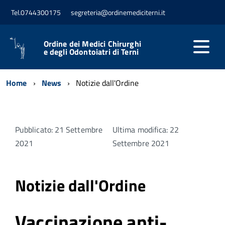
Tel.0744300175
segreteria@ordinemediciterni.it
Ordine dei Medici Chirurghi
e degli Odontoiatri di Terni
Home
News
Notizie dall'Ordine
Pubblicato: 21 Settembre
Ultima modifica: 22
2021
Settembre 2021
Notizie dall'Ordine
Vaccinazione anti-