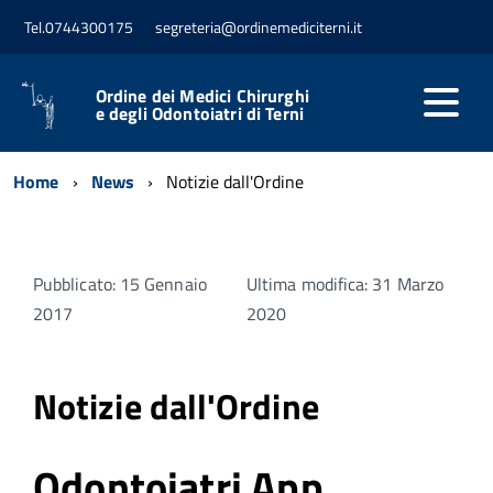
Tel.0744300175
segreteria@ordinemediciterni.it
Ordine dei Medici Chirurghi
e degli Odontoiatri di Terni
Home
News
Notizie dall'Ordine
Pubblicato: 15 Gennaio
Ultima modifica: 31 Marzo
2017
2020
Notizie dall'Ordine
Odontoiatri App