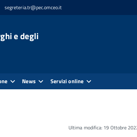
segreteria.tr@pec.omceo.it
ghi e degli
one
News
Servizi online
Ultima modifica: 19 Ottobre 202