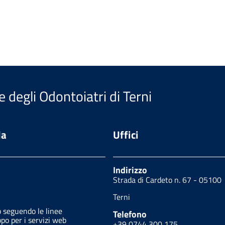
e degli Odontoiatri di Terni
da
Uffici
Indirizzo
Strada di Cardeto n. 67 - 05100
Terni
o seguendo le linee
Telefono
ppo per i servizi web
+39 0744 300 175