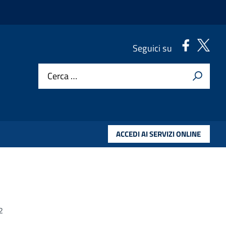
.
.
Seguici su
Cerca …
ACCEDI AI SERVIZI ONLINE
2