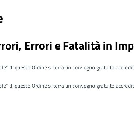
e
ri, Errori e Fatalità in Im
le” di questo Ordine si terrà un convegno gratuito accredit
le” di questo Ordine si terrà un convegno gratuito accredit