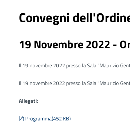
Convegni dell'Ordin
19 Novembre 2022 - Orro
Il 19 novembre 2022 presso la Sala “Maurizio Genti
Il 19 novembre 2022 presso la Sala “Maurizio Genti
Allegati:
pdf
Programma
(
452 KB
)