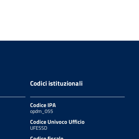
Codici istituzionali
Codice IPA
opdm_055
Codice Univoco Ufficio
UFESSD
Codice fiscale